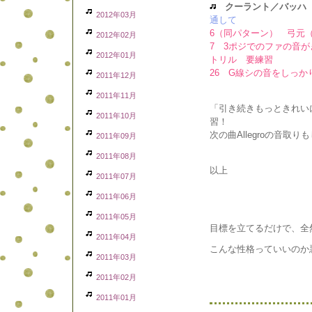
クーラント／バッハ
2012年03月
通して
6（同パターン） 弓元
2012年02月
7 3ポジでのファの音
2012年01月
トリル 要練習
26 G線シの音をしっか
2011年12月
2011年11月
「引き続きもっときれい
2011年10月
習！
次の曲Allegroの音取
2011年09月
2011年08月
以上
2011年07月
2011年06月
2011年05月
目標を立てるだけで、全
2011年04月
こんな性格っていいのか
2011年03月
2011年02月
2011年01月