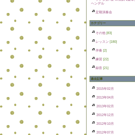
ヘンデル
定期演奏会
カテゴリー
その他
[83]
レッスン
[180]
伴奏
[2]
練習
[22]
録音
[21]
過去記事
2015年02月
2013年04月
2013年02月
2012年12月
2012年10月
2012年07月