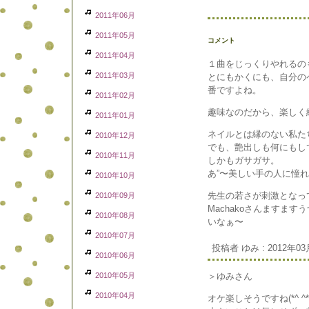
2011年06月
2011年05月
コメント
2011年04月
１曲をじっくりやれるの
2011年03月
とにもかくにも、自分の
番ですよね。
2011年02月
趣味なのだから、楽しく
2011年01月
ネイルとは縁のない私た
2010年12月
でも、艶出しも何にもし
2010年11月
しかもガサガサ。
あ”〜美しい手の人に憧
2010年10月
先生の若さが刺激となっ
2010年09月
Machakoさんますま
2010年08月
いなぁ〜
2010年07月
投稿者 ゆみ : 2012年03月
2010年06月
2010年05月
＞ゆみさん
2010年04月
オケ楽しそうですね(*^ ^*