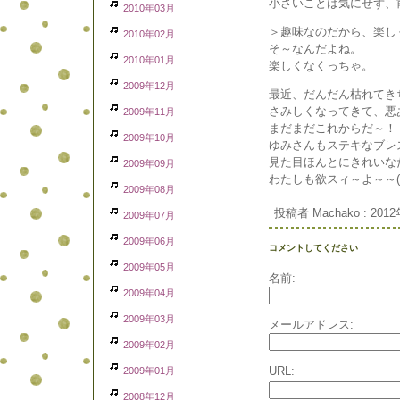
小さいことは気にせず、
2010年03月
＞趣味なのだから、楽し
2010年02月
そ～なんだよね。
2010年01月
楽しくなくっちゃ。
2009年12月
最近、だんだん枯れてきち
さみしくなってきて、悪
2009年11月
まだまだこれからだ～！！！
2009年10月
ゆみさんもステキなブレ
見た目ほんとにきれいな
2009年09月
わたしも欲スィ～よ～～(
2009年08月
投稿者 Machako : 2012
2009年07月
2009年06月
コメントしてください
2009年05月
名前:
2009年04月
2009年03月
メールアドレス:
2009年02月
URL:
2009年01月
2008年12月