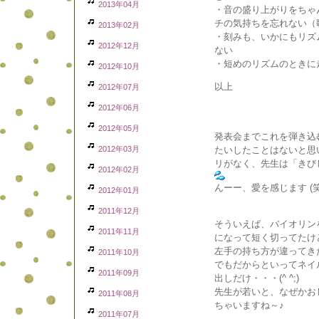
2013年04月
・音の盛り上がりをちゃ
チの気持ちを忘れない（
2013年02月
・刻みも、いかにもリズ
2012年12月
ない
・短めのリズムのときに
2012年10月
以上
2012年07月
2012年06月
2012年05月
発表会までこれを弾き込
2012年03月
たいしたことはないと思
リがなく、先生は「きび
2012年02月
んーー、愛を感じます (笑
2012年01月
2011年12月
そういえば、バイオリン
2011年11月
になって短く切ってたけ
左手の持ち方が違ってき
2011年10月
でもだからといってネイル
2011年09月
出しだけ・・・(^ ^;)
先生が若いと、なぜかお
2011年08月
ちゃいますね～♪
2011年07月